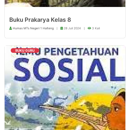
Buku Prakarya Kelas 8
Humas MTs Negeri 1 Halteng
28 Juli 2024
3 Kali
BUKU GURU