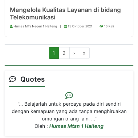
Mengelola Kualitas Layanan di bidang
Telekomunikasi
Humas MTs Negeri 1 Halteng
15 Oktober 2021
16 Kali
1
2
›
»
Quotes
"... Belajarlah untuk percaya pada diri sendiri
dengan kemapuan yang ada tanpa menghiruakan
omongan orang lain. ..."
Oleh :
Humas Mtsn 1 Halteng