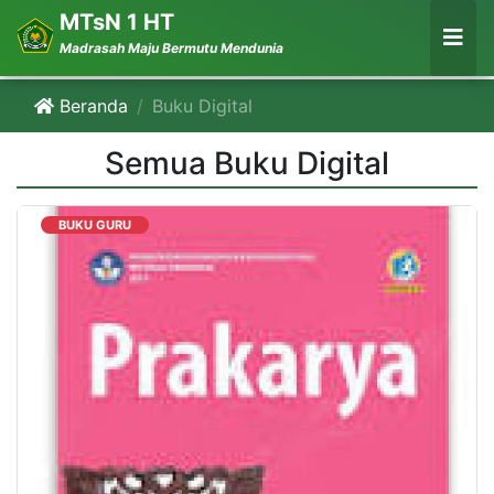
MTsN 1 HT
Madrasah Maju Bermutu Mendunia
Beranda
Buku Digital
Semua Buku Digital
BUKU GURU