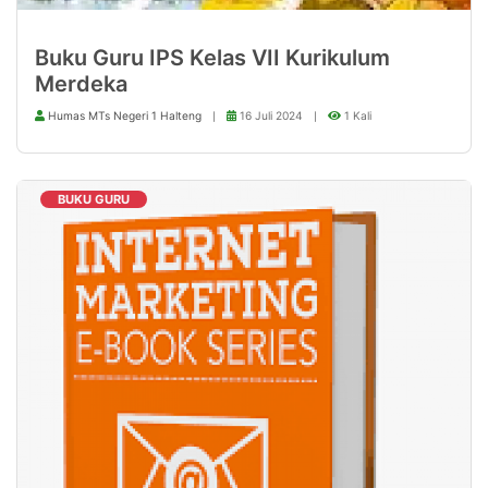
Buku Guru IPS Kelas VII Kurikulum
Merdeka
Humas MTs Negeri 1 Halteng
16 Juli 2024
1 Kali
BUKU GURU