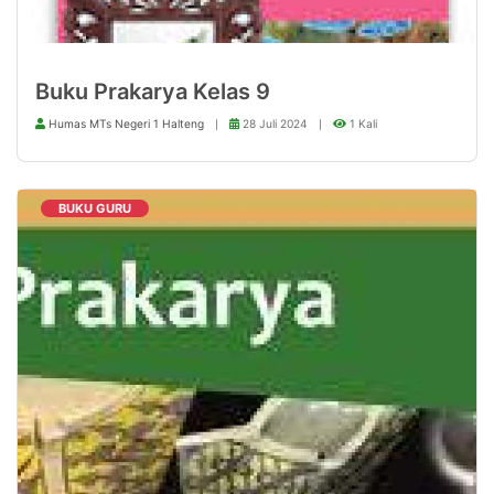
Buku Prakarya Kelas 9
Humas MTs Negeri 1 Halteng
28 Juli 2024
1 Kali
BUKU GURU