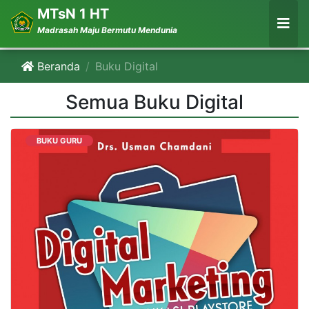
MTsN 1 HT
Madrasah Maju Bermutu Mendunia
Beranda
Buku Digital
Semua Buku Digital
BUKU GURU