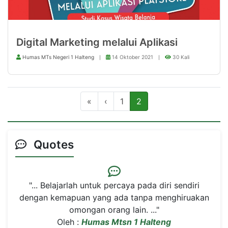
Digital Marketing melalui Aplikasi
Humas MTs Negeri 1 Halteng
14 Oktober 2021
30 Kali
«
‹
1
2
Quotes
"... Belajarlah untuk percaya pada diri sendiri
dengan kemapuan yang ada tanpa menghiruakan
omongan orang lain. ..."
Oleh :
Humas Mtsn 1 Halteng